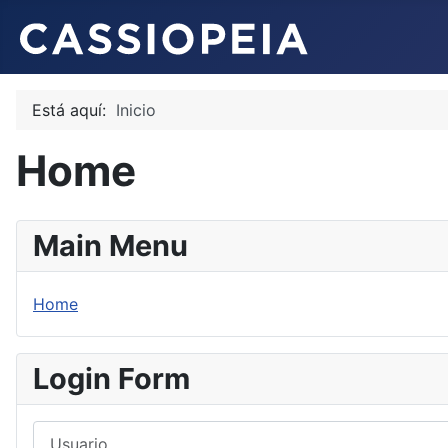
Está aquí:
Inicio
Home
Main Menu
Home
Login Form
Usuario